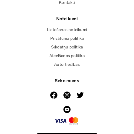
Kontakti
Noteikumi
Lietošanas noteikumi
Privātuma politika
Sīkdatņu politika
Atcelšanas politika
Autortiesības
Seko mums