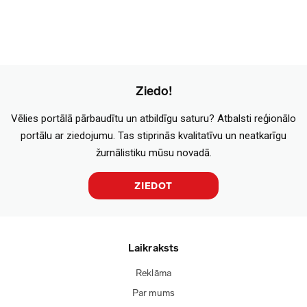
Ziedo!
Vēlies portālā pārbaudītu un atbildīgu saturu? Atbalsti reģionālo
portālu ar ziedojumu. Tas stiprinās kvalitatīvu un neatkarīgu
žurnālistiku mūsu novadā.
ZIEDOT
Laikraksts
Reklāma
Par mums