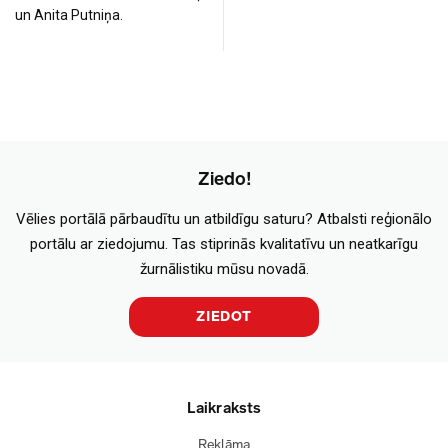
un Anita Putniņa.
Ziedo!
Vēlies portālā pārbaudītu un atbildīgu saturu? Atbalsti reģionālo
portālu ar ziedojumu. Tas stiprinās kvalitatīvu un neatkarīgu
žurnālistiku mūsu novadā.
ZIEDOT
Laikraksts
Reklāma