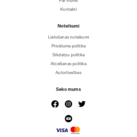
Par mums
Kontakti
Noteikumi
Lietošanas noteikumi
Privātuma politika
Sīkdatņu politika
Atcelšanas politika
Autortiesības
Seko mums