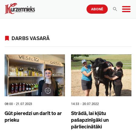
ABONĒ
DARBS VASARĀ
08:00 - 21.07.2023
14:33 - 20.07.2022
Gūt pieredzi un darīt to ar
Strādā, lai kļūtu
prieku
pašapzinīgāki un
pārliecinātāki