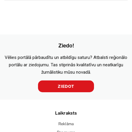
Ziedo!
Vēlies portālā pārbaudītu un atbildīgu saturu? Atbalsti reģionālo
portālu ar ziedojumu. Tas stiprinās kvalitatīvu un neatkarīgu
žurnālistiku mūsu novadā.
ZIEDOT
Laikraksts
Reklāma