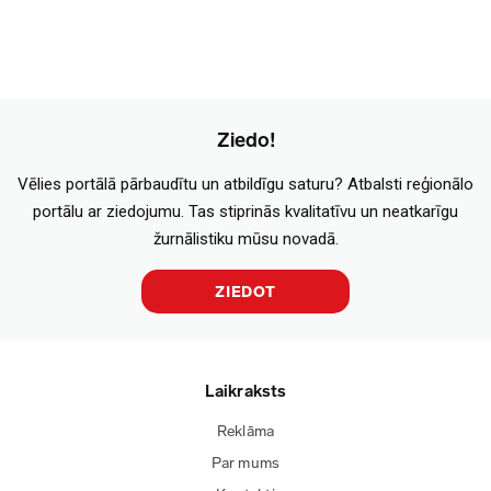
Ziedo!
Vēlies portālā pārbaudītu un atbildīgu saturu? Atbalsti reģionālo
portālu ar ziedojumu. Tas stiprinās kvalitatīvu un neatkarīgu
žurnālistiku mūsu novadā.
ZIEDOT
Laikraksts
Reklāma
Par mums