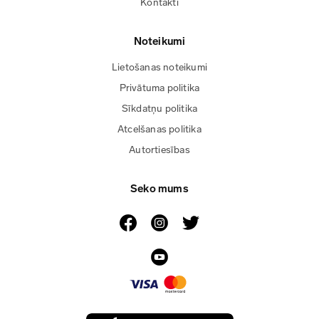
Kontakti
Noteikumi
Lietošanas noteikumi
Privātuma politika
Sīkdatņu politika
Atcelšanas politika
Autortiesības
Seko mums