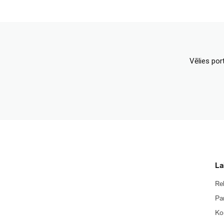
Vēlies por
La
Re
Pa
Ko