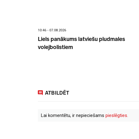
10:46 - 07.08.2026
Liels panākums latviešu pludmales
volejbolistiem
ATBILDĒT
Lai komentētu, ir nepieciešams
pieslēgties.