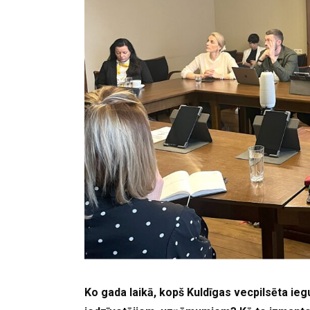
Ko gada laikā, kopš Kuldīgas vecpilsēta ie