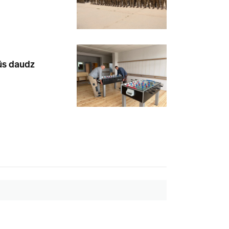
būs daudz