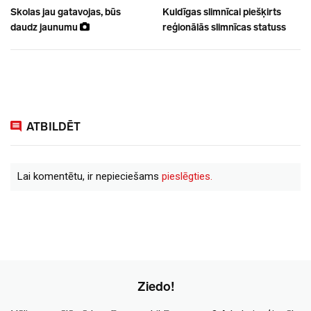
Skolas jau gatavojas, būs
Kuldīgas slimnīcai piešķirts
daudz jaunumu
reģionālās slimnīcas statuss
ATBILDĒT
Lai komentētu, ir nepieciešams
pieslēgties.
Ziedo!