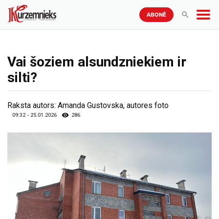
ABONĒ
Vai šoziem alsundzniekiem ir
silti?
Raksta autors:
Amanda Gustovska, autores foto
09:32 - 25.01.2026
286