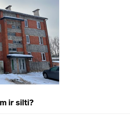
 ir silti?