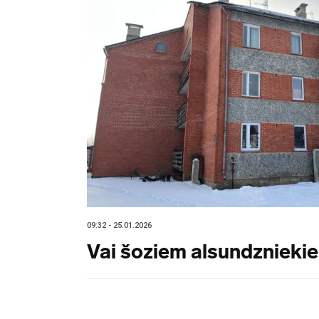
09:32 - 25.01.2026
Vai šoziem alsundzniekiem