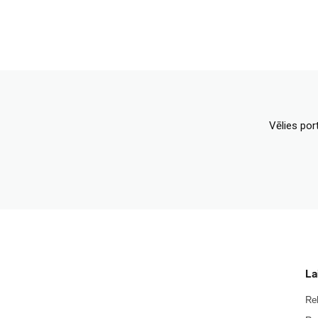
Vēlies por
La
Re