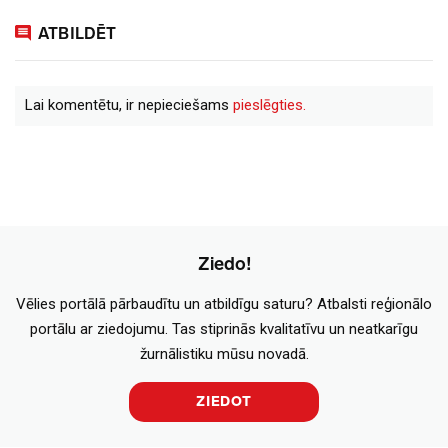
ATBILDĒT
Lai komentētu, ir nepieciešams
pieslēgties.
Ziedo!
Vēlies portālā pārbaudītu un atbildīgu saturu? Atbalsti reģionālo
portālu ar ziedojumu. Tas stiprinās kvalitatīvu un neatkarīgu
žurnālistiku mūsu novadā.
ZIEDOT