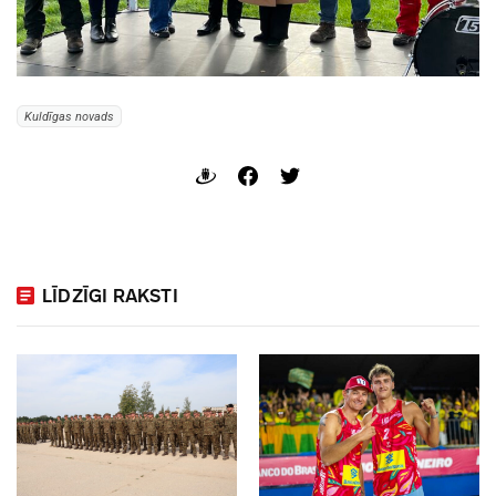
Kuldīgas novads
LĪDZĪGI RAKSTI