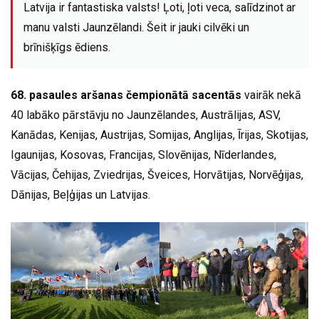
Latvija ir fantastiska valsts! Ļoti, ļoti veca, salīdzinot ar
manu valsti Jaunzēlandi. Šeit ir jauki cilvēki un
brīnišķīgs ēdiens.
68. pasaules aršanas čempionātā sacentās
vairāk nekā
40 labāko pārstāvju no Jaunzēlandes, Austrālijas, ASV,
Kanādas, Kenijas, Austrijas, Somijas, Anglijas, Īrijas, Skotijas,
Igaunijas, Kosovas, Francijas, Slovēnijas, Nīderlandes,
Vācijas, Čehijas, Zviedrijas, Šveices, Horvātijas, Norvēģijas,
Dānijas, Beļģijas un Latvijas.