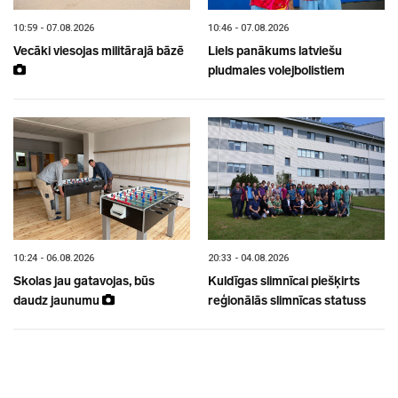
10:59 - 07.08.2026
10:46 - 07.08.2026
Vecāki viesojas militārajā bāzē
Liels panākums latviešu
pludmales volejbolistiem
10:24 - 06.08.2026
20:33 - 04.08.2026
Skolas jau gatavojas, būs
Kuldīgas slimnīcai piešķirts
daudz jaunumu
reģionālās slimnīcas statuss