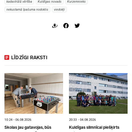
kadastrālā vērtība
Kuldīgas novads
Kurzemnieks
nekustamā īpašuma nodoklis
viedokļi
LĪDZĪGI RAKSTI
10:24 - 06.08.2026
20:33 - 04.08.2026
Skolas jau gatavojas, būs
Kuldīgas slimnīcai piešķirts