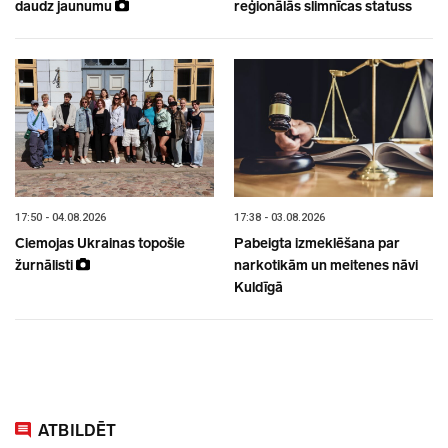
daudz jaunumu
reģionālās slimnīcas statuss
17:50 - 04.08.2026
17:38 - 03.08.2026
Ciemojas Ukrainas topošie
Pabeigta izmeklēšana par
žurnālisti
narkotikām un meitenes nāvi
Kuldīgā
ATBILDĒT