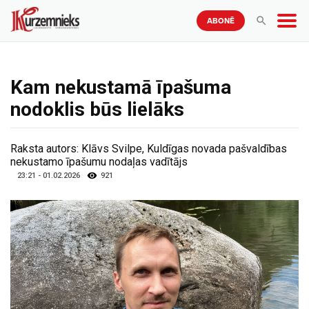
ABONĒ
Kam nekustamā īpašuma
nodoklis būs lielāks
Raksta autors:
Klāvs Svilpe, Kuldīgas novada pašvaldības
nekustamo īpašumu nodaļas vadītājs
23:21 - 01.02.2026
921