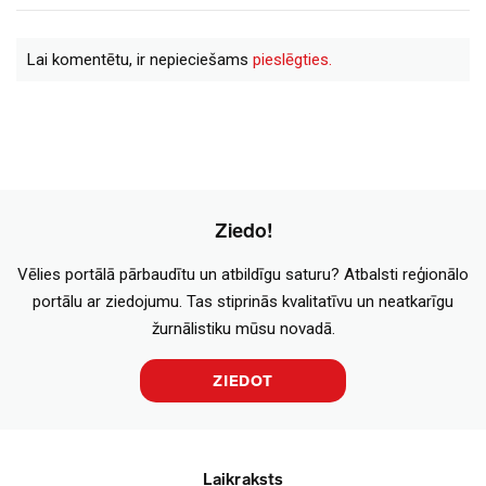
Lai komentētu, ir nepieciešams
pieslēgties.
Ziedo!
Vēlies portālā pārbaudītu un atbildīgu saturu? Atbalsti reģionālo
portālu ar ziedojumu. Tas stiprinās kvalitatīvu un neatkarīgu
žurnālistiku mūsu novadā.
ZIEDOT
Laikraksts