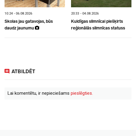
10:24 - 06.08.2026
20:33 - 04.08.2026
Skolas jau gatavojas, būs
Kuldīgas slimnīcai piešķirts
daudz jaunumu
reģionālās slimnīcas statuss
ATBILDĒT
Lai komentētu, ir nepieciešams
pieslēgties.