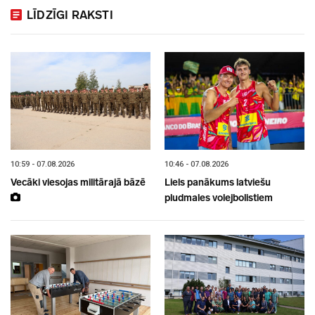
LĪDZĪGI RAKSTI
10:59 - 07.08.2026
10:46 - 07.08.2026
Vecāki viesojas militārajā bāzē
Liels panākums latviešu
pludmales volejbolistiem