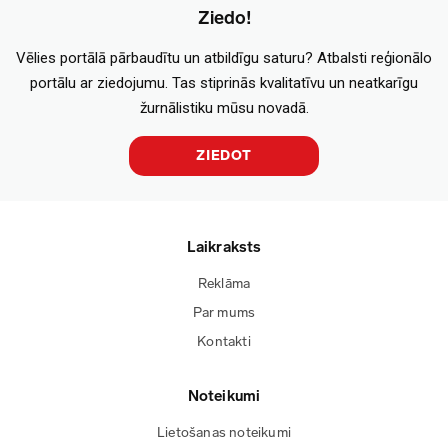
Ziedo!
Vēlies portālā pārbaudītu un atbildīgu saturu? Atbalsti reģionālo
portālu ar ziedojumu. Tas stiprinās kvalitatīvu un neatkarīgu
žurnālistiku mūsu novadā.
ZIEDOT
Laikraksts
Reklāma
Par mums
Kontakti
Noteikumi
Lietošanas noteikumi