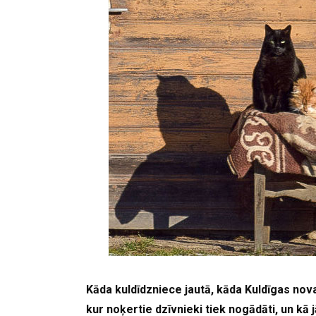
Kāda kuldīdzniece jautā, kāda Kuldīgas nova
kur noķertie dzīvnieki tiek nogādāti, un kā