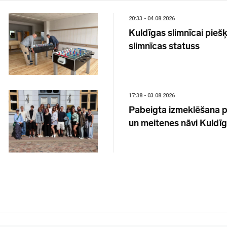
20:33 - 04.08.2026
Kuldīgas slimnīcai piešķ
slimnīcas statuss
17:38 - 03.08.2026
Pabeigta izmeklēšana 
un meitenes nāvi Kuldī