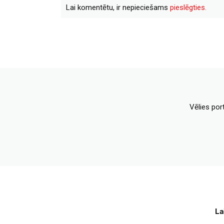
Lai komentētu, ir nepieciešams
pieslēgties.
Vēlies por
La