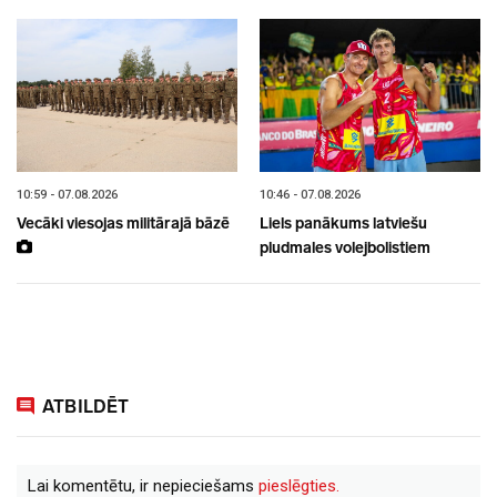
10:59 - 07.08.2026
10:46 - 07.08.2026
Vecāki viesojas militārajā bāzē
Liels panākums latviešu
pludmales volejbolistiem
ATBILDĒT
Lai komentētu, ir nepieciešams
pieslēgties.