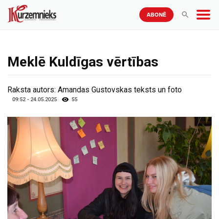
ABONĒ
Meklē Kuldīgas vērtības
Raksta autors:
Amandas Gustovskas teksts un foto
09:52 - 24.05.2025
55