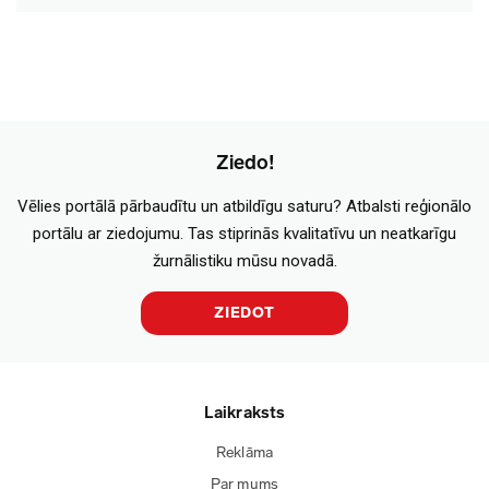
Ziedo!
Vēlies portālā pārbaudītu un atbildīgu saturu? Atbalsti reģionālo
portālu ar ziedojumu. Tas stiprinās kvalitatīvu un neatkarīgu
žurnālistiku mūsu novadā.
ZIEDOT
Laikraksts
Reklāma
Par mums