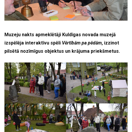
Muzeju nakts apmeklētāji Kuldīgas novada muzejā
izspēlēja interaktīvu spēli
Vērtībām pa pēdām
, izzinot
pilsētā nozīmīgus objektus un krājuma priekšmetus.