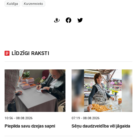
Kuldīga
Kurzemnieks
LĪDZĪGI RAKSTI
10:56 - 08.08.2026
07:19 - 08.08.2026
Piepilda savu dzejas sapni
Sēņu daudzveidība vēl jāgaida