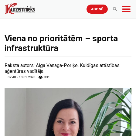
ABONĒ
Viena no prioritātēm – sporta
infrastruktūra
Raksta autors:
Aiga Vanaga-Poriķe, Kuldīgas attīstības
aģentūras vadītāja
07:48 - 10.01.2026
331