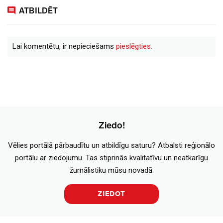
ATBILDĒT
Lai komentētu, ir nepieciešams
pieslēgties.
Ziedo!
Vēlies portālā pārbaudītu un atbildīgu saturu? Atbalsti reģionālo
portālu ar ziedojumu. Tas stiprinās kvalitatīvu un neatkarīgu
žurnālistiku mūsu novadā.
ZIEDOT