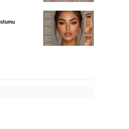
aistumu