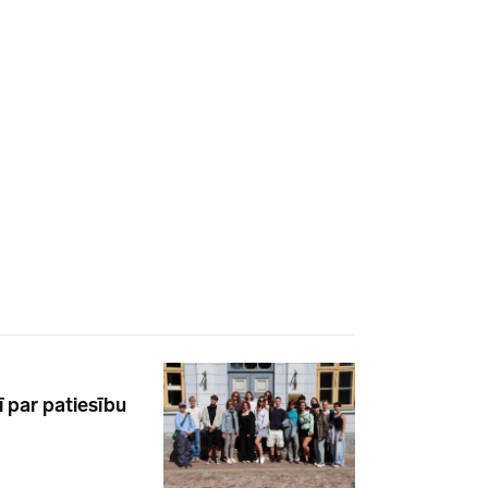
ī par patiesību