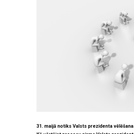
31. maijā notiks Valsts prezidenta vēlēšanas