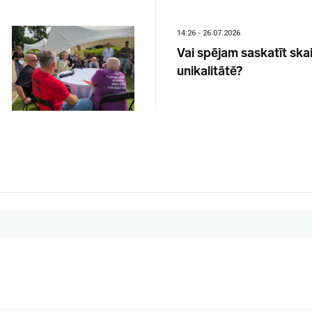
14:26 - 26.07.2026
Vai spējam saskatīt sk
unikalitātē?