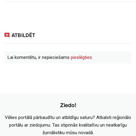
ATBILDĒT
Lai komentētu, ir nepieciešams
pieslēgties.
Ziedo!
Vēlies portālā pārbaudītu un atbildīgu saturu? Atbalsti reģionālo
portālu ar ziedojumu. Tas stiprinās kvalitatīvu un neatkarīgu
žurnālistiku mūsu novadā.