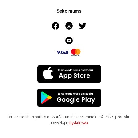
Seko mums
Visas tiesības paturētas SIA "Jaunais kurzemnieks" © 2026 | Portālu
izstrādāja:
RydelCode