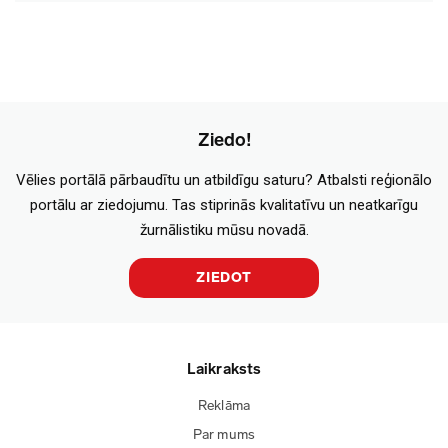
Ziedo!
Vēlies portālā pārbaudītu un atbildīgu saturu? Atbalsti reģionālo
portālu ar ziedojumu. Tas stiprinās kvalitatīvu un neatkarīgu
žurnālistiku mūsu novadā.
ZIEDOT
Laikraksts
Reklāma
Par mums