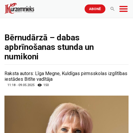
ABONĒ
Bērnudārzā – dabas
apbrīnošanas stunda un
numikoni
Raksta autors:
Līga Megne, Kuldīgas pirmsskolas izglītības
iestādes Bitīte vadītāja
11:18 - 09.05.2025
150