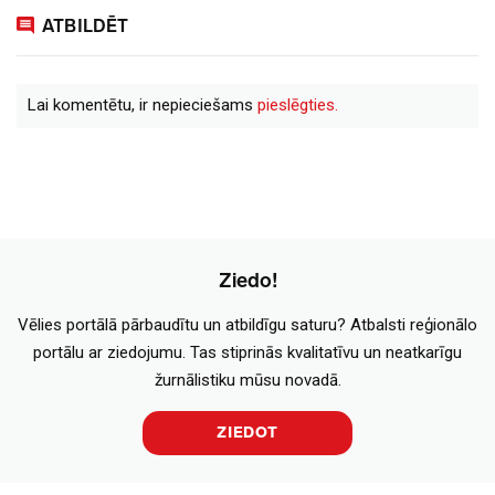
ATBILDĒT
Lai komentētu, ir nepieciešams
pieslēgties.
Ziedo!
Vēlies portālā pārbaudītu un atbildīgu saturu? Atbalsti reģionālo
portālu ar ziedojumu. Tas stiprinās kvalitatīvu un neatkarīgu
žurnālistiku mūsu novadā.
ZIEDOT