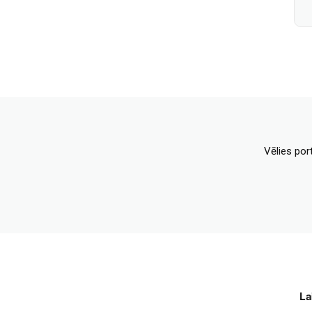
Vēlies por
La