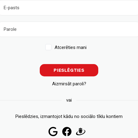
Atcerēties mani
PIESLĒGTIES
Aizmirsāt paroli?
vai
Pieslēdzies, izmantojot kādu no sociālo tīklu kontiem