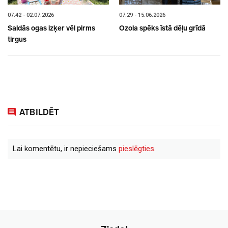
07:42 - 02.07.2026
07:29 - 15.06.2026
Saldās ogas izķer vēl pirms
Ozola spēks īstā dēļu grīdā
tirgus
ATBILDĒT
Lai komentētu, ir nepieciešams
pieslēgties.