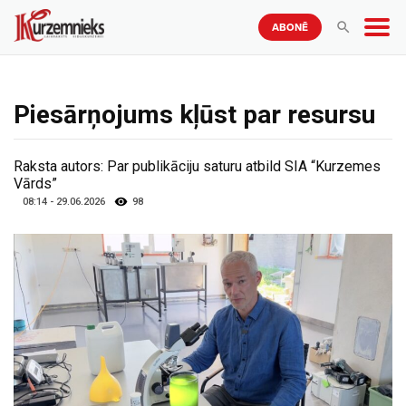
ABONĒ
Piesārņojums kļūst par resursu
Raksta autors:
Par publikāciju saturu atbild SIA “Kurzemes
Vārds”
08:14 - 29.06.2026
98