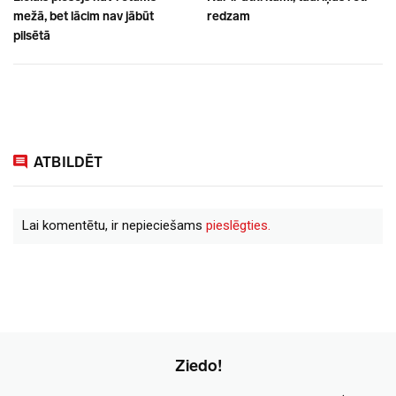
mežā, bet lācim nav jābūt
redzam
pilsētā
ATBILDĒT
Lai komentētu, ir nepieciešams
pieslēgties.
Ziedo!