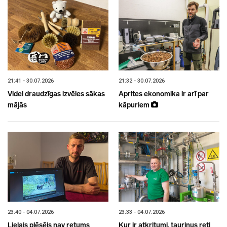
21:41 - 30.07.2026
21:32 - 30.07.2026
Videi draudzīgas izvēles sākas
Aprites ekonomika ir arī par
mājās
kāpuriem
23:40 - 04.07.2026
23:33 - 04.07.2026
Lielais plēsējs nav retums
Kur ir atkritumi, tauriņus reti