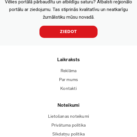
Vēlies portālā pārbaudītu un atbildīgu saturu? Atbalsti reģionālo
portālu ar ziedojumu. Tas stiprinās kvalitatīvu un neatkarīgu
žurnālistiku mūsu novadā.
ZIEDOT
Laikraksts
Reklāma
Par mums
Kontakti
Noteikumi
Lietošanas noteikumi
Privātuma politika
Sīkdatņu politika