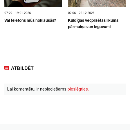
07:29 - 19.01.2026
07:06 - 22.12.2025
Vai telefons mūs noklausās?
Kuldīgas vecpilsētas likums:
pārmaiņas un ieguvumi
ATBILDĒT
Lai komentētu, ir nepieciešams
pieslēgties.