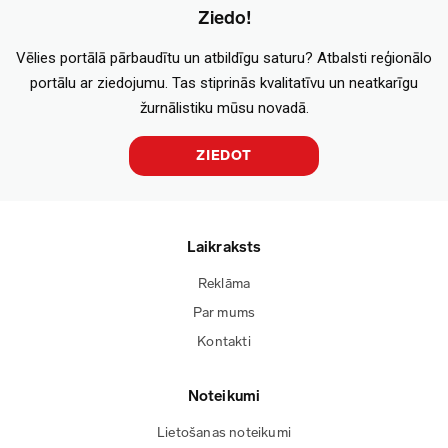
Ziedo!
Vēlies portālā pārbaudītu un atbildīgu saturu? Atbalsti reģionālo
portālu ar ziedojumu. Tas stiprinās kvalitatīvu un neatkarīgu
žurnālistiku mūsu novadā.
ZIEDOT
Laikraksts
Reklāma
Par mums
Kontakti
Noteikumi
Lietošanas noteikumi