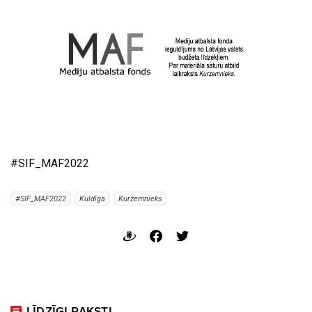
#SIF_MAF2022
#SIF_MAF2022
Kuldīga
Kurzemnieks
LĪDZĪGI RAKSTI