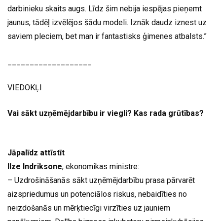
darbinieku skaits augs. Līdz šim nebija iespējas pieņemt
jaunus, tādēļ izvēlējos šādu modeli. Iznāk daudz iznest uz
saviem pleciem, bet man ir fantastisks ģimenes atbalsts.”
___________________
VIEDOKĻI
Vai sākt uzņēmējdarbību ir viegli? Kas rada grūtības?
Jāpalīdz attīstīt
Ilze Indriksone
, ekonomikas ministre:
– Uzdrošināšanās sākt uzņēmējdarbību prasa pārvarēt
aizspriedumus un potenciālos riskus, nebaidīties no
neizdošanās un mērķtiecīgi virzīties uz jauniem