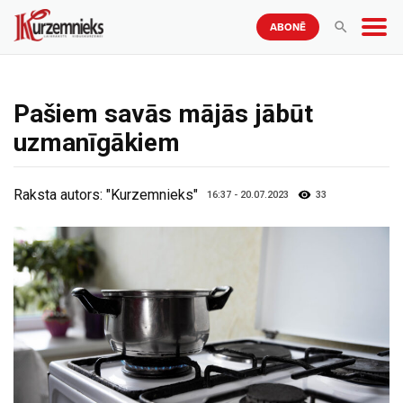
ABONĒ
Pašiem savās mājās jābūt
uzmanīgākiem
Raksta autors:
"Kurzemnieks"
16:37 - 20.07.2023
33