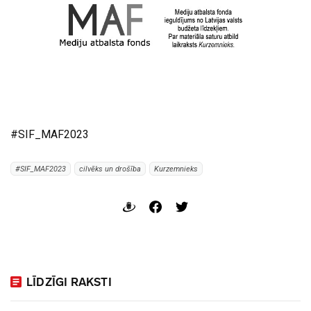
#SIF_MAF2023
#SIF_MAF2023
cilvēks un drošība
Kurzemnieks
LĪDZĪGI RAKSTI