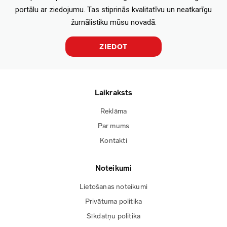
portālu ar ziedojumu. Tas stiprinās kvalitatīvu un neatkarīgu
žurnālistiku mūsu novadā.
ZIEDOT
Laikraksts
Reklāma
Par mums
Kontakti
Noteikumi
Lietošanas noteikumi
Privātuma politika
Sīkdatņu politika