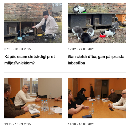
07:35 - 31.03.2025
17:32 - 27.03.2025
Kāpēc esam cietsirdīgi pret
Gan cietsirdība, gan pārprasta
mājdzīvniekiem?
labestība
13:25 - 13.03.2025
14:20 - 10.03.2025