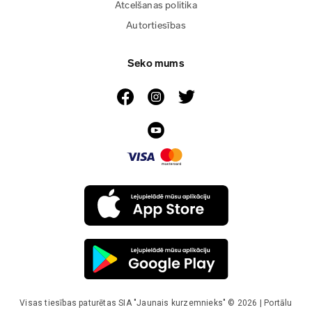
Atcelšanas politika
Autortiesības
Seko mums
Visas tiesības paturētas SIA "Jaunais kurzemnieks" © 2026 | Portālu