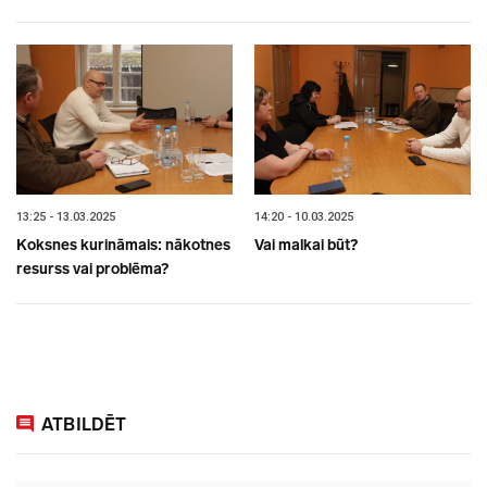
13:25 - 13.03.2025
14:20 - 10.03.2025
Koksnes kurināmais: nākotnes
Vai malkai būt?
resurss vai problēma?
ATBILDĒT