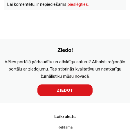
Lai komentētu, ir nepieciešams
pieslēgties.
Ziedo!
Vēlies portālā pārbaudītu un atbildīgu saturu? Atbalsti reģionālo
portālu ar ziedojumu. Tas stiprinās kvalitatīvu un neatkarīgu
žurnālistiku mūsu novadā.
ZIEDOT
Laikraksts
Reklāma