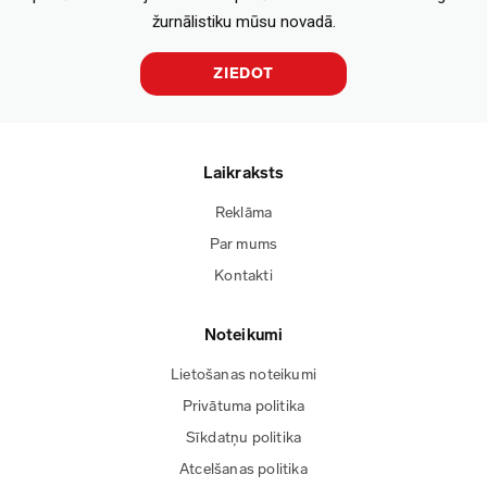
žurnālistiku mūsu novadā.
ZIEDOT
Laikraksts
Reklāma
Par mums
Kontakti
Noteikumi
Lietošanas noteikumi
Privātuma politika
Sīkdatņu politika
Atcelšanas politika