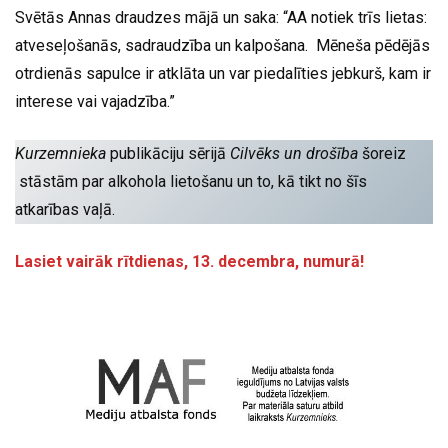
Svētās Annas draudzes mājā un saka: “AA notiek trīs lietas:
atveseļošanās, sadraudzība un kalpošana. Mēneša pēdējās
otrdienās sapulce ir atklāta un var piedalīties jebkurš, kam ir
interese vai vajadzība.”
Kurzemnieka
publikāciju sērijā
Cilvēks un drošība
šoreiz
stāstām par alkohola lietošanu un to, kā tikt no šīs
atkarības vaļā.
Lasiet vairāk rītdienas, 13. decembra, numurā!