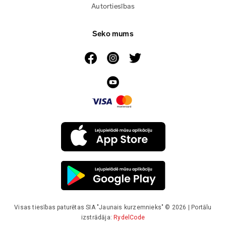
Autortiesības
Seko mums
Visas tiesības paturētas SIA "Jaunais kurzemnieks" © 2026 | Portālu
izstrādāja:
RydelCode