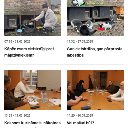
07:35 - 31.03.2025
17:32 - 27.03.2025
Kāpēc esam cietsirdīgi pret
Gan cietsirdība, gan pārprasta
mājdzīvniekiem?
labestība
13:25 - 13.03.2025
14:20 - 10.03.2025
Koksnes kurināmais: nākotnes
Vai malkai būt?