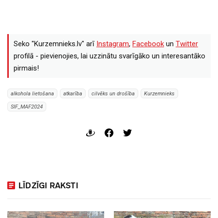
Seko "Kurzemnieks.lv" arī
Instagram
,
Facebook
un
Twitter
profilā - pievienojies, lai uzzinātu svarīgāko un interesantāko
pirmais!
alkohola lietošana
atkarība
cilvēks un drošība
Kurzemnieks
SIF_MAF2024
LĪDZĪGI RAKSTI