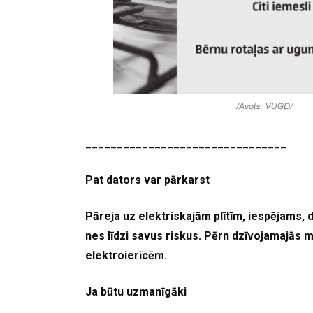
________________________________
Pat dators var pārkarst
Pāreja uz elektriskajām plītīm, iespējams, d
nes līdzi savus riskus. Pērn dzīvojamajās m
elektroierīcēm.
Ja būtu uzmanīgāki