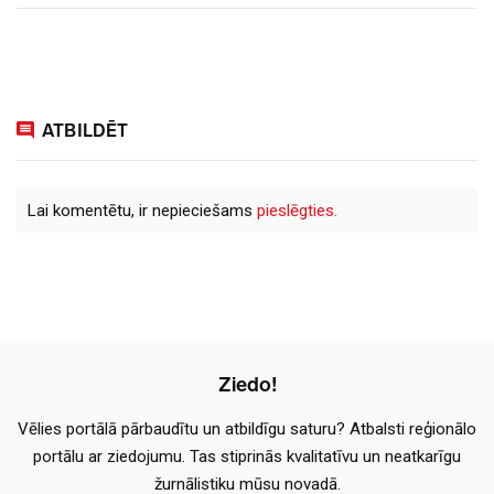
ATBILDĒT
Lai komentētu, ir nepieciešams
pieslēgties.
Ziedo!
Vēlies portālā pārbaudītu un atbildīgu saturu? Atbalsti reģionālo
portālu ar ziedojumu. Tas stiprinās kvalitatīvu un neatkarīgu
žurnālistiku mūsu novadā.