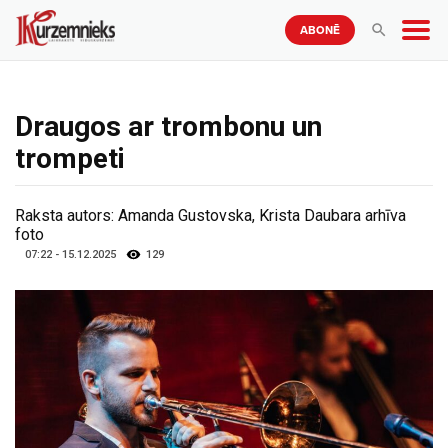
ABONĒ
Draugos ar trombonu un
trompeti
Raksta autors:
Amanda Gustovska, Krista Daubara arhīva
foto
07:22 - 15.12.2025
129