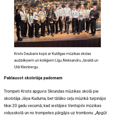
Krists Daubaris kopā ar Kuldīgas mūzikas skolas
audzēkņiem un kolēģiem Līgu Aleksandru Jāvaldi un
Uldi Kleinbergu.
Paklausot skolotāja padomam
Trompeti Krists apguvis Skrundas mūzikas skolā pie
skolotāja Jāņa Kuduma, bet tālāko ceļu mūzikā turpinājis
tikai 20 gadu vecumā, kad iestājies Ventspils mūzikas
vidusskolā un no trompetes pārgājis uz trombonu: „Apgūt