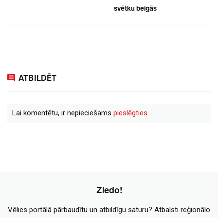
svētku beigās
ATBILDĒT
Lai komentētu, ir nepieciešams
pieslēgties.
Ziedo!
Vēlies portālā pārbaudītu un atbildīgu saturu? Atbalsti reģionālo