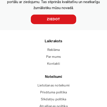
portālu ar ziedojumu. Tas stiprinās kvalitatīvu un neatkarīgu
žurnālistiku mūsu novadā.
ZIEDOT
Laikraksts
Reklāma
Par mums
Kontakti
Noteikumi
Lietošanas noteikumi
Privātuma politika
Sīkdatņu politika
Atcelšanas politika