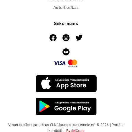
Autortiesības
Seko mums
Visas tiesības paturētas SIA "Jaunais kurzemnieks" © 2026 | Portālu
izstrādāja:
RydelCode