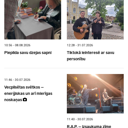
10:56 - 08.08.2026
12:28 - 31.07.2026
Piepilda savu dzejas sapni
Tiktokā ieinteresē ar savu
personību
11:46 - 30.07.2026
Vecpilsētas svētkos –
enerģiskas un arī mierīgas
noskaņas
11:40 - 30.07.2026
R.A.P. – izsaukuma zīme