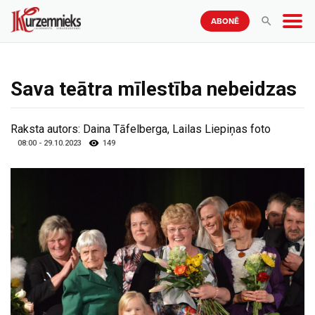
ABONĒ
Sava teātra mīlestība nebeidzas
Raksta autors:
Daina Tāfelberga, Lailas Liepiņas foto
08:00 - 29.10.2023
149