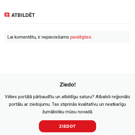
ATBILDĒT
Lai komentētu, ir nepieciešams
pieslēgties.
Ziedo!
Vēlies portālā pārbaudītu un atbildīgu saturu? Atbalsti reģionālo
portālu ar ziedojumu. Tas stiprinās kvalitatīvu un neatkarīgu
žurnālistiku mūsu novadā.
ZIEDOT