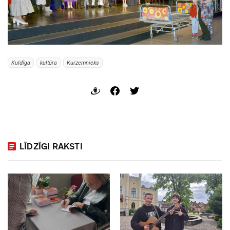
Kuldīga
kultūra
Kurzemnieks
LĪDZĪGI RAKSTI