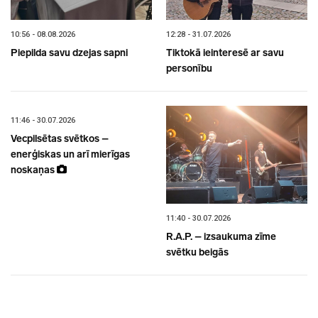
10:56 - 08.08.2026
12:28 - 31.07.2026
Piepilda savu dzejas sapni
Tiktokā ieinteresē ar savu
personību
11:46 - 30.07.2026
Vecpilsētas svētkos –
enerģiskas un arī mierīgas
noskaņas
11:40 - 30.07.2026
R.A.P. – izsaukuma zīme
svētku beigās