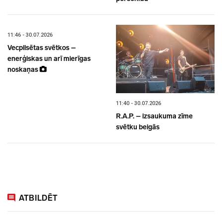
11:46 - 30.07.2026
Vecpilsētas svētkos –
enerģiskas un arī mierīgas
noskaņas
11:40 - 30.07.2026
R.A.P. – izsaukuma zīme
svētku beigās
ATBILDĒT