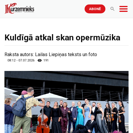
ABONĒ
Kuldīgā atkal skan opermūzika
Raksta autors:
Lailas Liepiņas teksts un foto
08:12 - 07.07.2026
191