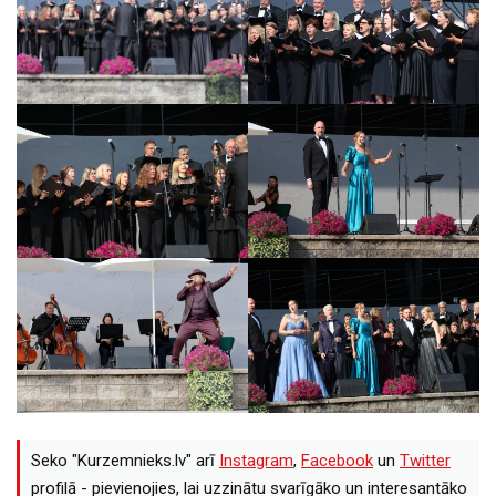
Seko "Kurzemnieks.lv" arī
Instagram
,
Facebook
un
Twitter
profilā - pievienojies, lai uzzinātu svarīgāko un interesantāko