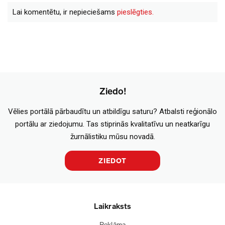
Lai komentētu, ir nepieciešams
pieslēgties.
Ziedo!
Vēlies portālā pārbaudītu un atbildīgu saturu? Atbalsti reģionālo
portālu ar ziedojumu. Tas stiprinās kvalitatīvu un neatkarīgu
žurnālistiku mūsu novadā.
ZIEDOT
Laikraksts
Reklāma