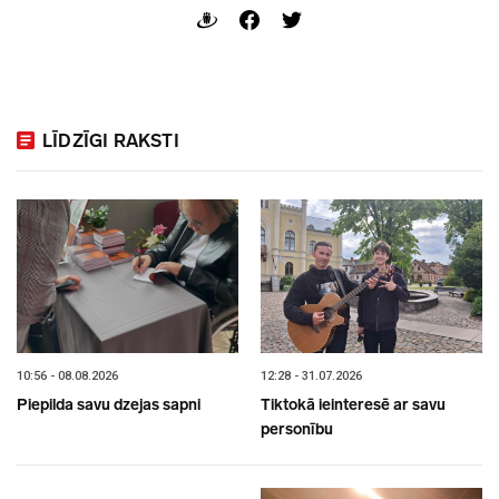
LĪDZĪGI RAKSTI
10:56 - 08.08.2026
12:28 - 31.07.2026
Piepilda savu dzejas sapni
Tiktokā ieinteresē ar savu
personību