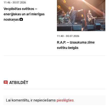
11:46 - 30.07.2026
Vecpilsētas svētkos –
enerģiskas un arī mierīgas
noskaņas
11:40 - 30.07.2026
R.A.P. – izsaukuma zīme
svētku beigās
ATBILDĒT
Lai komentētu, ir nepieciešams
pieslēgties.