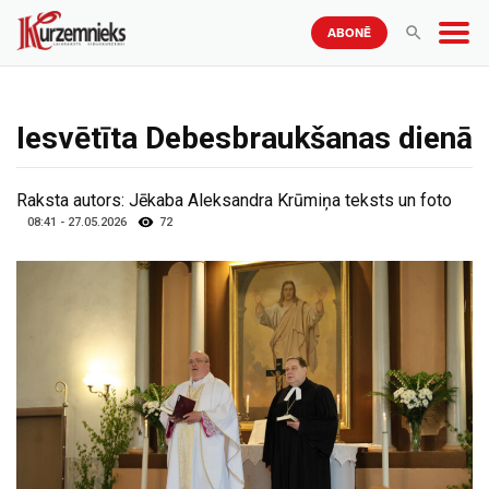
ABONĒ
Iesvētīta Debesbraukšanas dienā
Raksta autors:
Jēkaba Aleksandra Krūmiņa teksts un foto
08:41 - 27.05.2026
72