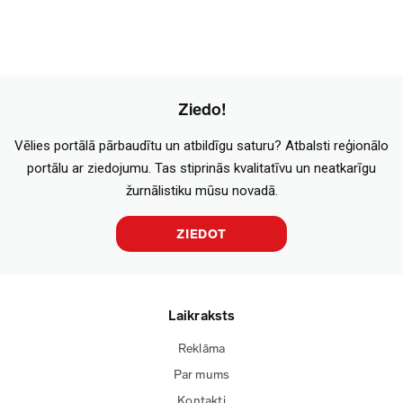
Ziedo!
Vēlies portālā pārbaudītu un atbildīgu saturu? Atbalsti reģionālo
portālu ar ziedojumu. Tas stiprinās kvalitatīvu un neatkarīgu
žurnālistiku mūsu novadā.
ZIEDOT
Laikraksts
Reklāma
Par mums
Kontakti