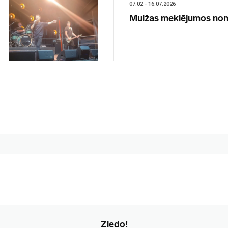
07:02 - 16.07.2026
Muižas meklējumos nonā
Ziedo!