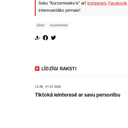
Seko "Kurzemnieks.lv" arī
Instagram
,
Facebook
interesantāko pirmais!
Ēdole
Kurzemnieks
LĪDZĪGI RAKSTI
12:28 - 31.07.2026
Tiktokā ieinteresē ar savu personību