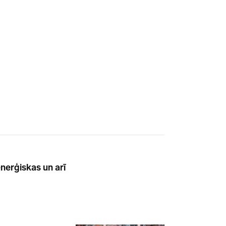
nerģiskas un arī