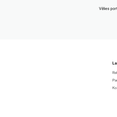
Vēlies por
La
Re
Pa
Ko