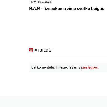
11:40 - 30.07.2026
R.A.P. – izsaukuma zīme svētku beigās
ATBILDĒT
Lai komentētu, ir nepieciešams
pieslēgties.