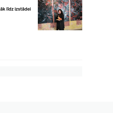
k līdz izstādei