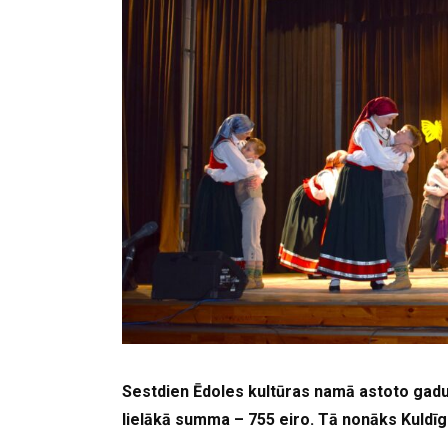
Sestdien Ēdoles kultūras namā astoto gadu 
lielākā summa – 755 eiro. Tā nonāks Kuldī