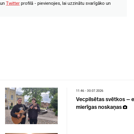
un
Twitter
profilā - pievienojies, lai uzzinātu svarīgāko un
11:46 - 30.07.2026
Vecpilsētas svētkos – e
mierīgas noskaņas