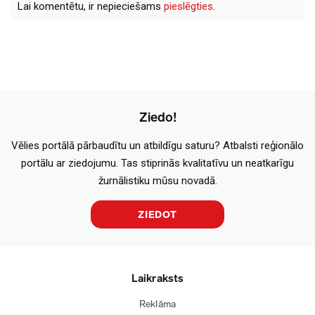
Lai komentētu, ir nepieciešams
pieslēgties.
Ziedo!
Vēlies portālā pārbaudītu un atbildīgu saturu? Atbalsti reģionālo
portālu ar ziedojumu. Tas stiprinās kvalitatīvu un neatkarīgu
žurnālistiku mūsu novadā.
ZIEDOT
Laikraksts
Reklāma