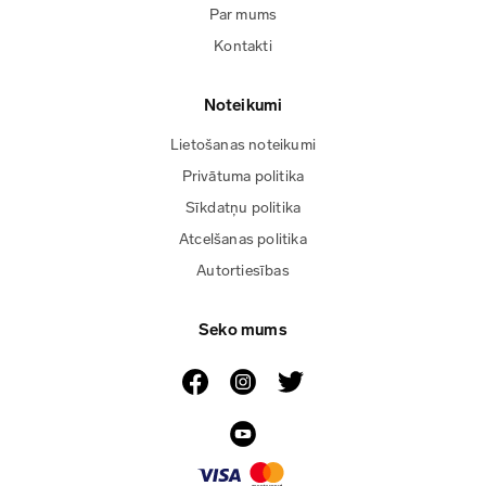
Par mums
Kontakti
Noteikumi
Lietošanas noteikumi
Privātuma politika
Sīkdatņu politika
Atcelšanas politika
Autortiesības
Seko mums