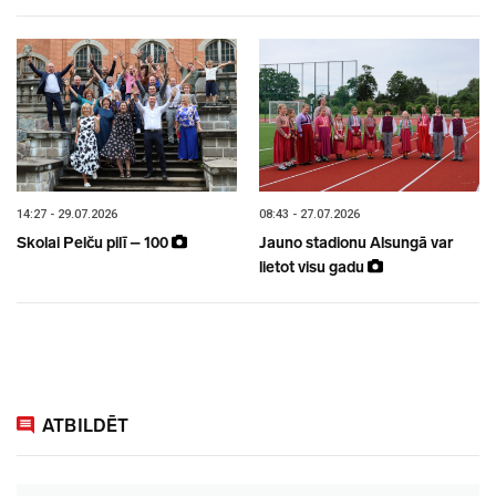
14:27 - 29.07.2026
08:43 - 27.07.2026
Skolai Pelču pilī – 100
Jauno stadionu Alsungā var
lietot visu gadu
ATBILDĒT