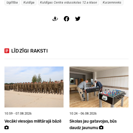
Izglītība
Kuldīga
Kuldīgas Centra vidusskolas 12.a klase
Kurzemnieks
LĪDZĪGI RAKSTI
10:59 - 07.08.2026
10:24 - 06.08.2026
Vecāki viesojas militārajā bāzē
Skolas jau gatavojas, būs
daudz jaunumu