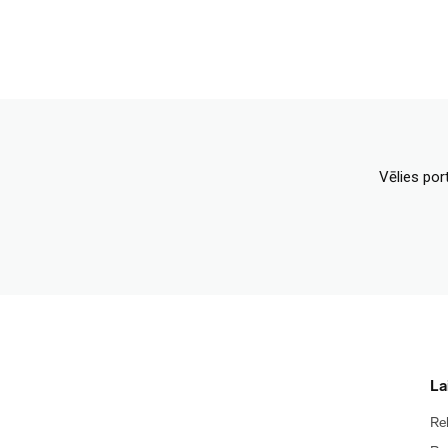
Vēlies por
La
Re