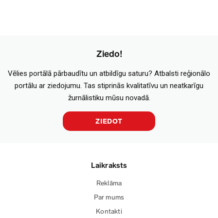
Ziedo!
Vēlies portālā pārbaudītu un atbildīgu saturu? Atbalsti reģionālo
portālu ar ziedojumu. Tas stiprinās kvalitatīvu un neatkarīgu
žurnālistiku mūsu novadā.
ZIEDOT
Laikraksts
Reklāma
Par mums
Kontakti