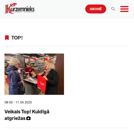
ABONĒ
TOP!
08:00 - 11.04.2025
Veikals Top! Kuldīgā
atgriežas