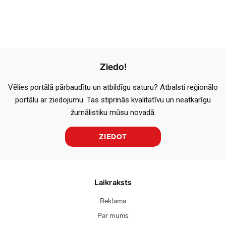
Ziedo!
Vēlies portālā pārbaudītu un atbildīgu saturu? Atbalsti reģionālo
portālu ar ziedojumu. Tas stiprinās kvalitatīvu un neatkarīgu
žurnālistiku mūsu novadā.
ZIEDOT
Laikraksts
Reklāma
Par mums