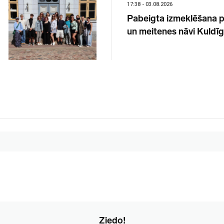
17:38 - 03.08.2026
Pabeigta izmeklēšana 
un meitenes nāvi Kuldī
Ziedo!