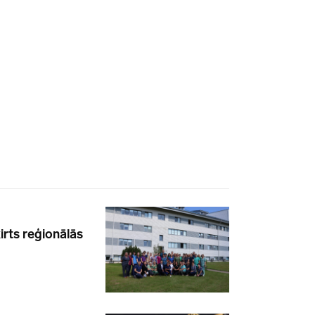
irts reģionālās