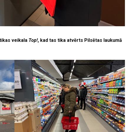
tikas veikala
Top!
, kad tas tika atvērts Pilsētas laukumā