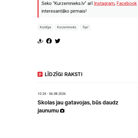
Seko "Kurzemnieks.lv" arī
Instagram
,
Facebook
interesantāko pirmais!
Kuldīga
Kurzemnieks
Top!
LĪDZĪGI RAKSTI
10:24 - 06.08.2026
Skolas jau gatavojas, būs daudz
jaunumu