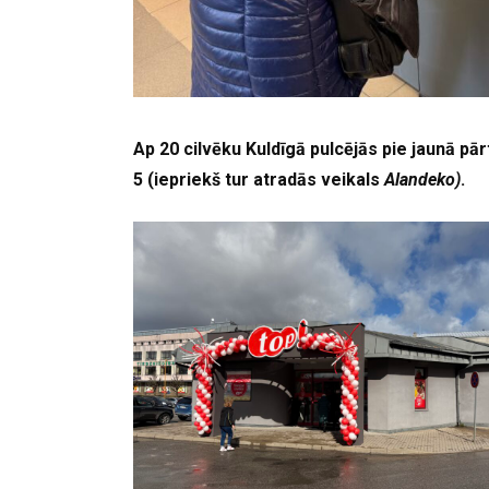
Ap 20 cilvēku Kuldīgā pulcējās pie jaunā pār
5 (iepriekš tur atradās veikals
Alandeko)
.