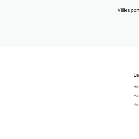
Vēlies por
La
Re
Pa
Ko