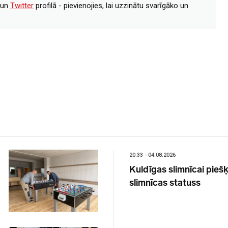
un
Twitter
profilā - pievienojies, lai uzzinātu svarīgāko un
20:33 - 04.08.2026
Kuldīgas slimnīcai piešķ
slimnīcas statuss