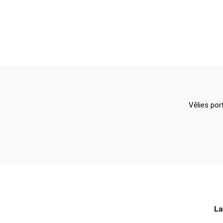
Vēlies por
La