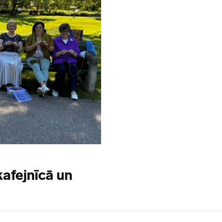
 kafejnīcā un