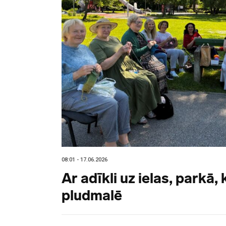
08:01 - 17.06.2026
Ar adīkli uz ielas, parkā,
pludmalē