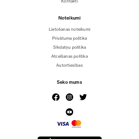
Kontakti
Noteikumi
Lietošanas noteikumi
Privātuma politika
Sīkdatņu politika
Atcelšanas politika
Autortiesības
Seko mums