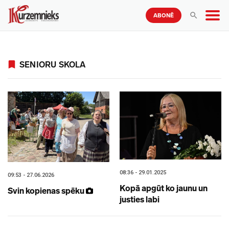
ABONĒ
SENIORU SKOLA
08:36 - 29.01.2025
09:53 - 27.06.2026
Kopā apgūt ko jaunu un
Svin kopienas spēku
justies labi