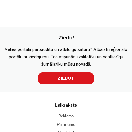
Ziedo!
Vēlies portālā pārbaudītu un atbildīgu saturu? Atbalsti reģionālo
portālu ar ziedojumu. Tas stiprinās kvalitatīvu un neatkarīgu
žurnālistiku mūsu novadā.
ZIEDOT
Laikraksts
Reklāma
Par mums