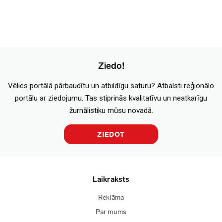
Ziedo!
Vēlies portālā pārbaudītu un atbildīgu saturu? Atbalsti reģionālo
portālu ar ziedojumu. Tas stiprinās kvalitatīvu un neatkarīgu
žurnālistiku mūsu novadā.
ZIEDOT
Laikraksts
Reklāma
Par mums