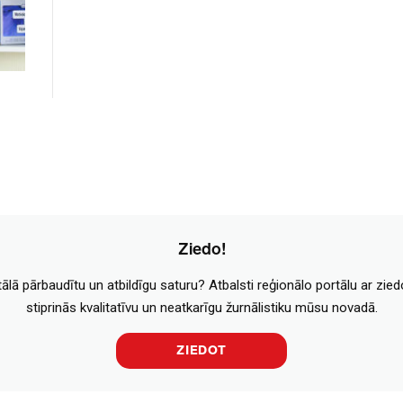
Ziedo!
tālā pārbaudītu un atbildīgu saturu? Atbalsti reģionālo portālu ar zie
stiprinās kvalitatīvu un neatkarīgu žurnālistiku mūsu novadā.
ZIEDOT