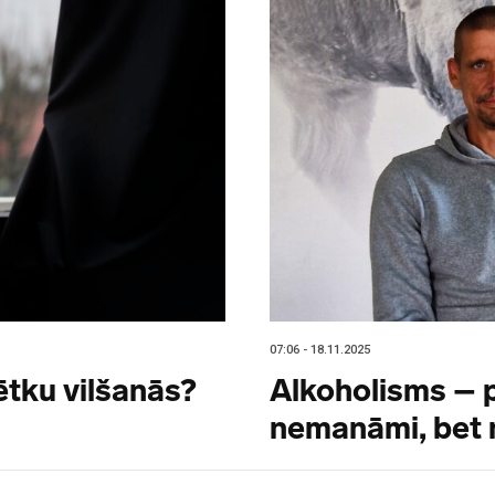
07:06 - 18.11.2025
ētku vilšanās?
Alkoholisms – 
nemanāmi, bet n