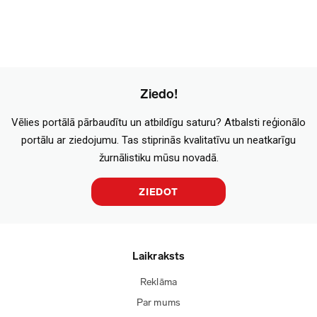
Ziedo!
Vēlies portālā pārbaudītu un atbildīgu saturu? Atbalsti reģionālo
portālu ar ziedojumu. Tas stiprinās kvalitatīvu un neatkarīgu
žurnālistiku mūsu novadā.
ZIEDOT
Laikraksts
Reklāma
Par mums