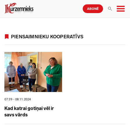
ABONĒ
PIENSAIMNIEKU KOOPERATĪVS
07:39 - 08.11.2024
Kad katrai gotiņai vēl ir
savs vārds