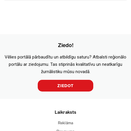
Ziedo!
Vēlies portālā pārbaudītu un atbildīgu saturu? Atbalsti reģionālo
portālu ar ziedojumu. Tas stiprinās kvalitatīvu un neatkarīgu
žurnālistiku mūsu novadā.
ZIEDOT
Laikraksts
Reklāma