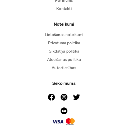
Par mums
Kontakti
Noteikumi
Lietošanas noteikumi
Privātuma politika
Sīkdatņu politika
Atcelšanas politika
Autortiesības
Seko mums