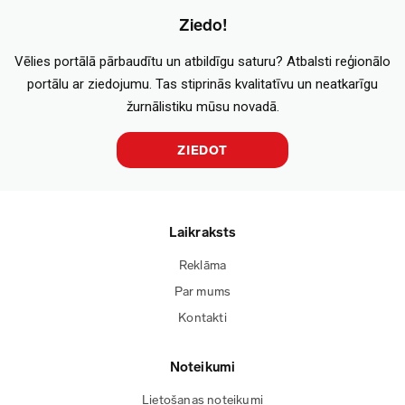
Ziedo!
Vēlies portālā pārbaudītu un atbildīgu saturu? Atbalsti reģionālo
portālu ar ziedojumu. Tas stiprinās kvalitatīvu un neatkarīgu
žurnālistiku mūsu novadā.
ZIEDOT
Laikraksts
Reklāma
Par mums
Kontakti
Noteikumi
Lietošanas noteikumi