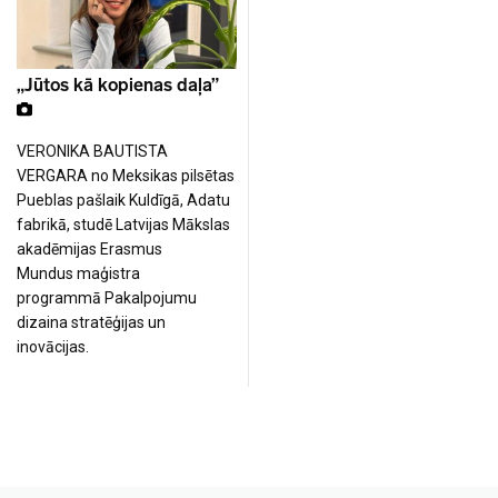
„Jūtos kā kopienas daļa”
VERONIKA BAUTISTA
VERGARA no Meksikas pilsētas
Pueblas pašlaik Kuldīgā, Adatu
fabrikā, studē Latvijas Mākslas
akadēmijas Erasmus
Mundus maģistra
programmā Pakalpojumu
dizaina stratēģijas un
inovācijas.