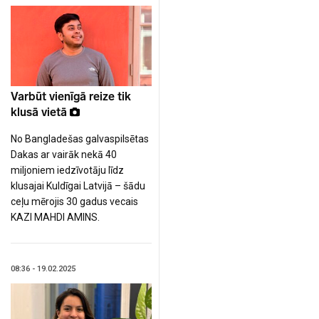
Varbūt vienīgā reize tik
klusā vietā
No Bangladešas galvaspilsētas
Dakas ar vairāk nekā 40
miljoniem iedzīvotāju līdz
klusajai Kuldīgai Latvijā – šādu
ceļu mērojis 30 gadus vecais
KAZI MAHDI AMINS.
08:36 - 19.02.2025