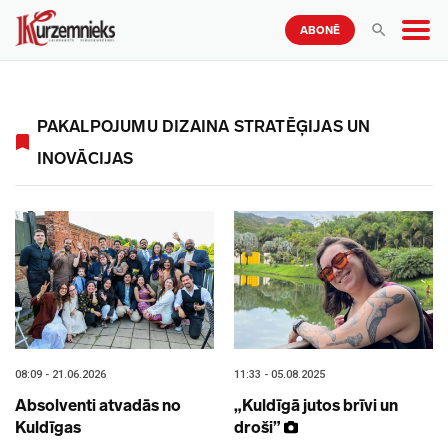
ABONĒ
PAKALPOJUMU DIZAINA STRATĒĢIJAS UN
INOVĀCIJAS
08:09 - 21.06.2026
11:33 - 05.08.2025
Absolventi atvadās no
„Kuldīgā jutos brīvi un
Kuldīgas
droši”