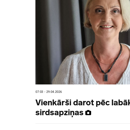
07:03 - 29.04.2026
Vienkārši darot pēc labā
sirdsapziņas