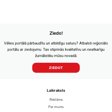
Ziedo!
Vēlies portālā pārbaudītu un atbildīgu saturu? Atbalsti reģionālo
portālu ar ziedojumu. Tas stiprinās kvalitatīvu un neatkarīgu
žurnālistiku mūsu novadā.
ZIEDOT
Laikraksts
Reklāma
Par mums