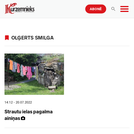
ABONĒ
OLĢERTS SMILGA
14:12 - 20.07.2022
Strautu ielas pagalma
ainiņas