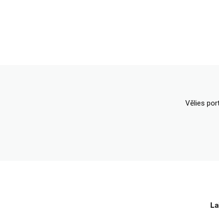
Vēlies por
La