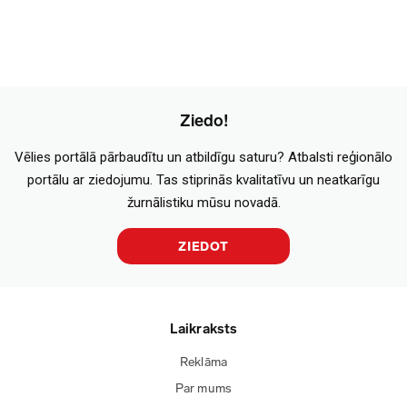
Ziedo!
Vēlies portālā pārbaudītu un atbildīgu saturu? Atbalsti reģionālo
portālu ar ziedojumu. Tas stiprinās kvalitatīvu un neatkarīgu
žurnālistiku mūsu novadā.
ZIEDOT
Laikraksts
Reklāma
Par mums