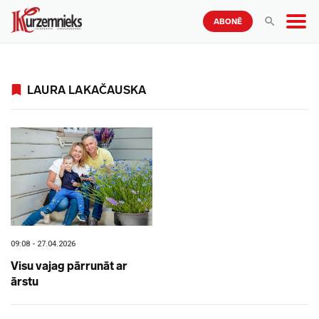
ABONĒ
LAURA LAKAČAUSKA
09:08 - 27.04.2026
Visu vajag pārrunāt ar
ārstu