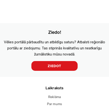
Ziedo!
Vēlies portālā pārbaudītu un atbildīgu saturu? Atbalsti reģionālo
portālu ar ziedojumu. Tas stiprinās kvalitatīvu un neatkarīgu
žurnālistiku mūsu novadā.
ZIEDOT
Laikraksts
Reklāma
Par mums