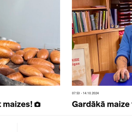
07:53 - 14.10.2024
t maizes!
Gardākā maize 