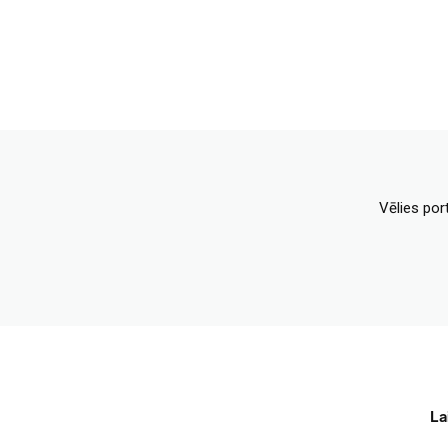
Vēlies por
La