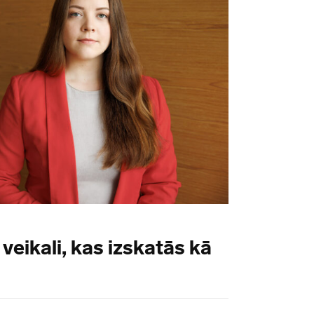
 veikali, kas izskatās kā