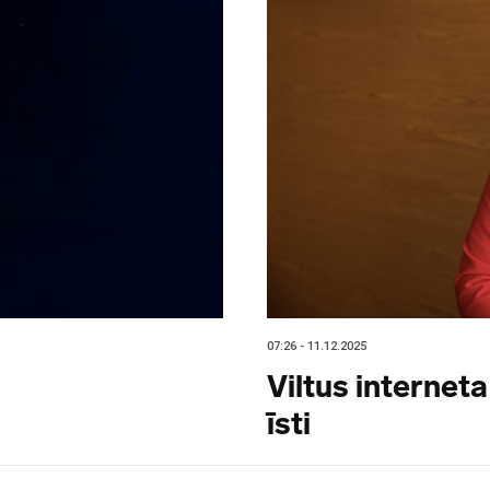
07:26 - 11.12.2025
Viltus interneta
īsti