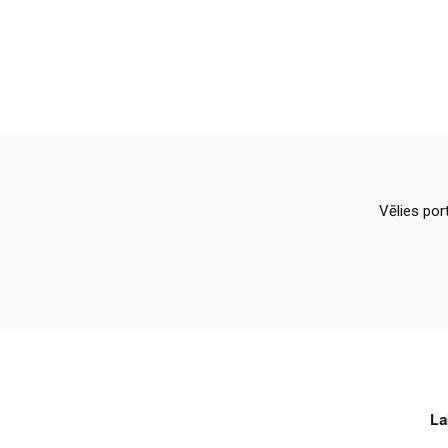
Vēlies por
La